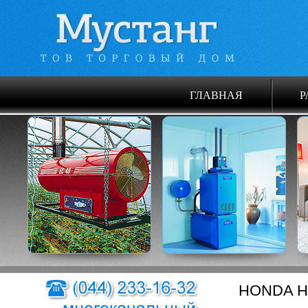
ГЛАВНАЯ
Р
HONDA H