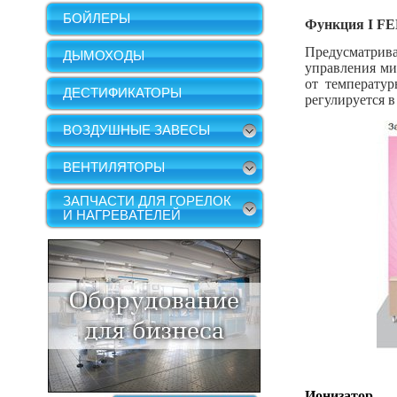
БОЙЛЕРЫ
Функция
I F
Предусматрив
ДЫМОХОДЫ
управления ми
от температур
ДЕСТИФИКАТОРЫ
регулируется 
ВОЗДУШНЫЕ ЗАВЕСЫ
ВЕНТИЛЯТОРЫ
ЗАПЧАСТИ ДЛЯ ГОРЕЛОК
И НАГРЕВАТЕЛЕЙ
Ионизатор