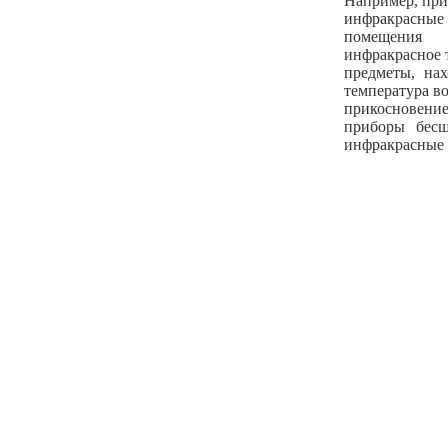
Например, при
инфракрасные 
помещения
инфракрасное 
предметы, нах
температура в
прикосновение 
приборы бесш
инфракрасные 