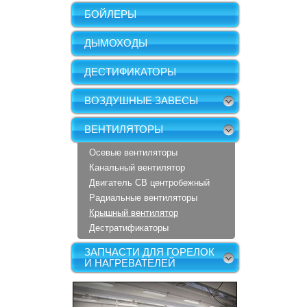
БОЙЛЕРЫ
ДЫМОХОДЫ
ДЕСТИФИКАТОРЫ
ВОЗДУШНЫЕ ЗАВЕСЫ
ВЕНТИЛЯТОРЫ
Осевые вентиляторы
Канальный вентилятор
Двигатель СВ центробежный
Радиальные вентиляторы
Крышный вентилятор
Дестратификаторы
ЗАПЧАСТИ ДЛЯ ГОРЕЛОК
И НАГРЕВАТЕЛЕЙ