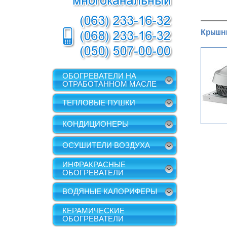
Крышн
ОБОГРЕВАТЕЛИ НА
ОТРАБОТАННОМ МАСЛЕ
ТЕПЛОВЫЕ ПУШКИ
КОНДИЦИОНЕРЫ
ОСУШИТЕЛИ ВОЗДУХА
ИНФРАКРАСНЫЕ
ОБОГРЕВАТЕЛИ
ВОДЯНЫЕ КАЛОРИФЕРЫ
КЕРАМИЧЕСКИЕ
ОБОГРЕВАТЕЛИ