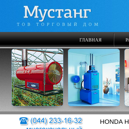
ГЛАВНАЯ
Р
HONDA H