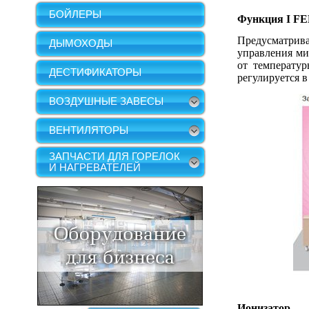
БОЙЛЕРЫ
Функция
I F
Предусматрив
ДЫМОХОДЫ
управления ми
от температур
ДЕСТИФИКАТОРЫ
регулируется 
ВОЗДУШНЫЕ ЗАВЕСЫ
ВЕНТИЛЯТОРЫ
ЗАПЧАСТИ ДЛЯ ГОРЕЛОК
И НАГРЕВАТЕЛЕЙ
Ионизатор