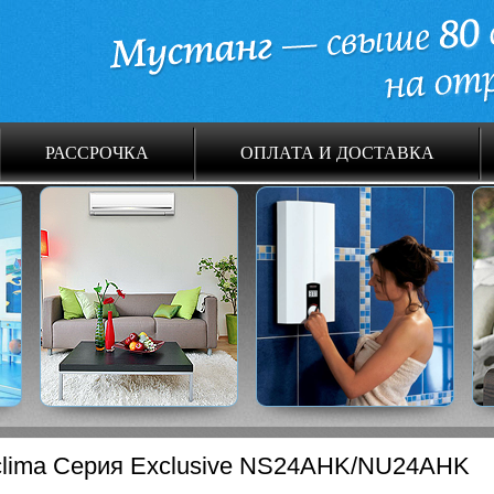
РАССРОЧКА
ОПЛАТА И ДОСТАВКА
lima Серия Exclusive NS24AHK/NU24AHK