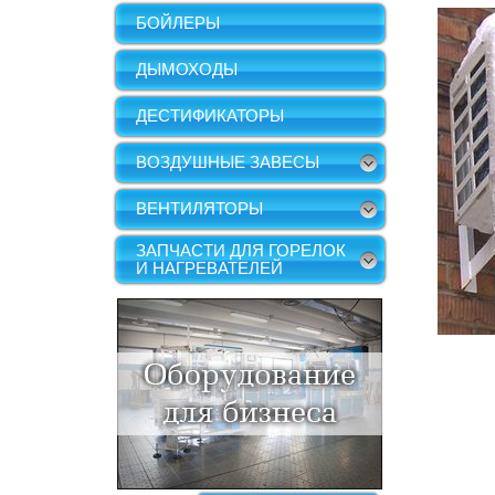
БОЙЛЕРЫ
ДЫМОХОДЫ
ДЕСТИФИКАТОРЫ
ВОЗДУШНЫЕ ЗАВЕСЫ
ВЕНТИЛЯТОРЫ
ЗАПЧАСТИ ДЛЯ ГОРЕЛОК
И НАГРЕВАТЕЛЕЙ