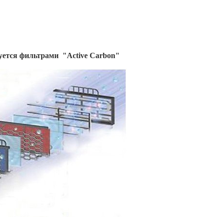
уется фильтрами
"
Active
Carbon
"