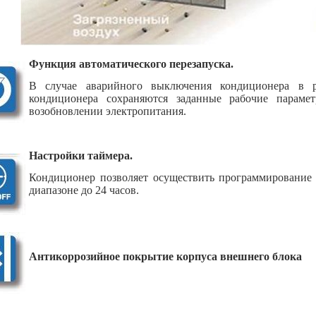
Функция автоматического перезапуска.
В случае аварийного выключения кондиционера в ре
кондиционера сохраняются заданные рабочие параме
возобновлении электропитания.
Настройки таймера.
Кондиционер позволяет осуществить программирование
диапазоне до 24 часов.
Антикоррозийное покрытие корпуса внешнего блока