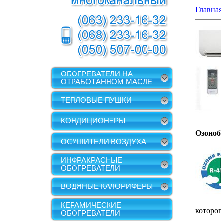
Главна
ОБОГРЕВАТЕЛИ НА
ОТРАБОТАННОМ МАСЛЕ
ТЕПЛОВЫЕ ПУШКИ
КОНДИЦИОНЕРЫ
Озоноб
ОСУШИТЕЛИ ВОЗДУХА
ИНФРАКРАСНЫЕ
ОБОГРЕВАТЕЛИ
ВОДЯНЫЕ КАЛОРИФЕРЫ
КЕРАМИЧЕСКИЕ
которо
ОБОГРЕВАТЕЛИ