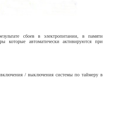
зультате сбоев в электропитании, в памяти
тры которые автоматически активируются при
 включения / выключения системы по таймеру в