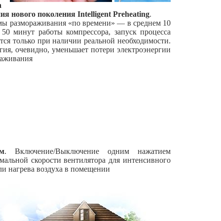
а
ия нового поколения
Intelligent Preheating
.
мы размораживания «по времени» — в среднем 10
50 минут работы компрессора, запуск процесса
тся только при наличии реальной необходимости.
гия, очевидно, уменьшает потери электроэнергии
раживания
м
. Включение/Выключение одним нажатием
мальной скорости вентилятора для интенсивного
ли нагрева воздуха в помещении