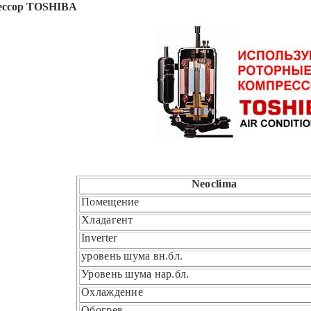
ессор TOSHIBA
Neoclima
Помещение
Хладагент
Inverter
уровень шума вн.бл.
Уровень шума нар.бл.
Охлаждение
Обогрев