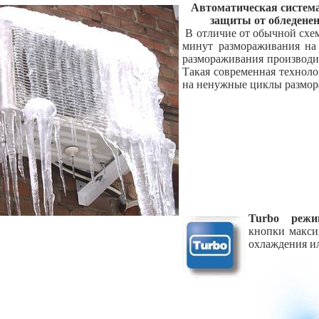
Автоматическая систем
защиты от обледенен
B отличие от обычной схе
минут размораживания на 
размораживания производи
Такая современная техноло
на ненужные циклы размо
Turbo режи
кнопки макси
охлаждения и