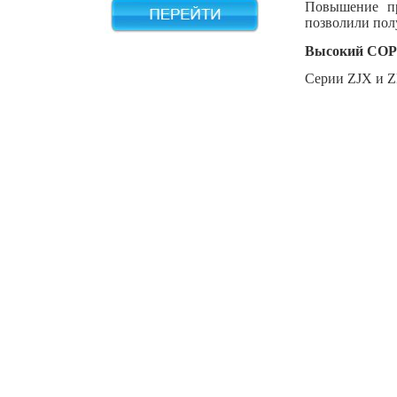
Повышение пр
позволили пол
Высокий СОР
Серии
ZJX
и
Z