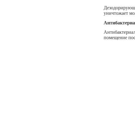
Дезодорирующ
уничтожает мо
Антибактериа
Антибактериа
помещение пос