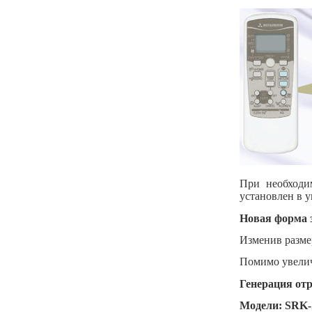
При необходи
установлен в у
Новая форма 
Изменив разме
Помимо увелич
Генерация от
Модели:
SRK
-