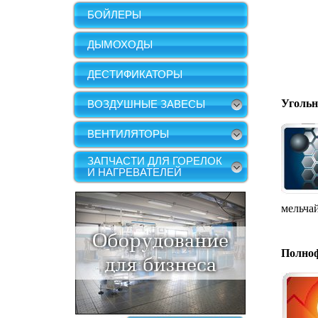
БОЙЛЕРЫ
ДЫМОХОДЫ
ДЕСТИФИКАТОРЫ
Угольн
ВОЗДУШНЫЕ ЗАВЕСЫ
ВЕНТИЛЯТОРЫ
ЗАПЧАСТИ ДЛЯ ГОРЕЛОК
И НАГРЕВАТЕЛЕЙ
мельча
Полноф