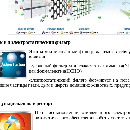
ый и электростатический фильтр
Этот комбинированный фильтр включает в себя у
волокон:
-угольный фильтр уничтожает запах аммиака(NH
как формальдегид(HCHO)
-электростатический фильтр формирует на пове
йшие частицы пыли, дым и шерсть домашних животных, предупр
ункциональный рестарт
При восстановлении отключенного электро
автоматического обеспечения работы системы 