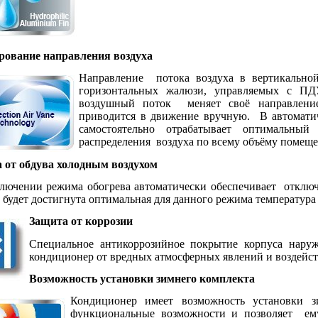
рование направления воздуха
Направление
потока воздуха в вертикально
горизонтальных жалюзи, управляемых с ПДУ
воздушный поток
меняет своё направлени
приводится в движение вручную.
В автомати
самостоятельно отрабатывает оптимальны
распределения
воздуха по всему объёму помеще
 от обдува холодным воздухом
лючении режима обогрева автоматически обеспечивает
отключ
е будет достигнута оптимальная для данного режима температура
Защита от коррозии
Специальное антикоррозийное покрытие корпуса нару
кондиционер от вредных атмосферных явлений и воздейст
Возможность установки зимнего комплекта
Кондиционер имеет возможность установки зи
функциональные возможности и позволяет
ем