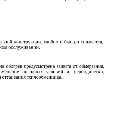
альной конструкции, удобно и быстро снимается,
ном обслуживании.
на обогрев предусмотрена защита от обмерзания,
зменение погодных условий и, периодически,
м оттаивания теплообменника.