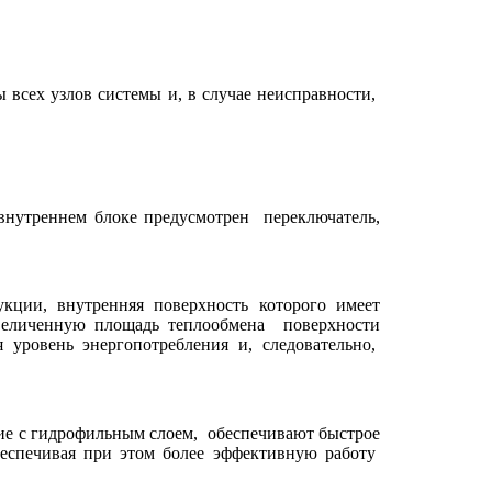
ы всех узлов системы и, в случае неисправности,
 внутреннем блоке предусмотрен
переключатель,
укции, внутренняя поверхность которого имеет
величенную площадь теплообмена
поверхности
 уровень энергопотребления и, следовательно,
ие с гидрофильным слоем,
обеспечивают быстрое
беспечивая при этом более эффективную работу