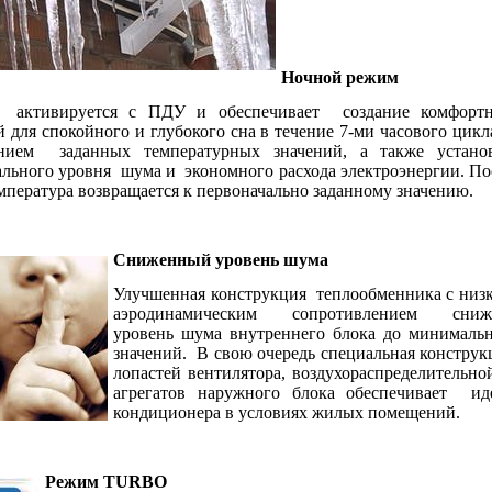
Ночной режим
активируется с ПДУ и обеспечивает
создание комфорт
 для спокойного и глубокого сна в течение 7-ми часового цикл
нием
заданных температурных значений, а также устано
льного уровня
шума и
экономного расхода электроэнергии. По
емпература возвращается к первоначально заданному значению.
Сниженный уровень шума
Улучшенная конструкция
теплообменника с низ
аэродинамическим сопротивлением сниж
уровень шума внутреннего блока до минималь
значений.
В свою очередь специальная конструк
лопастей вентилятора, воздухораспределительн
агрегатов наружного блока обеспечивает
ид
кондиционера в условиях жилых помещений.
Режим TURBO