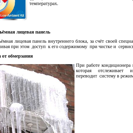
температурах.
ъёмная лицевая панель
ъёмная лицевая панель внутреннего блока, за счёт своей специ
чивая при этом
доступ
к его содержимому
при чистке и
сервис
 от обмерзания
При работе кондиционера 
которая
отслеживает
и
переводит
систему в режи