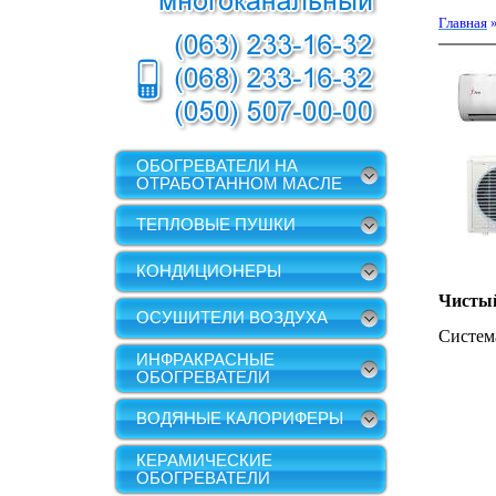
Главная
ОБОГРЕВАТЕЛИ НА
ОТРАБОТАННОМ МАСЛЕ
ТЕПЛОВЫЕ ПУШКИ
КОНДИЦИОНЕРЫ
Чистый
ОСУШИТЕЛИ ВОЗДУХА
Систем
ИНФРАКРАСНЫЕ
ОБОГРЕВАТЕЛИ
ВОДЯНЫЕ КАЛОРИФЕРЫ
КЕРАМИЧЕСКИЕ
ОБОГРЕВАТЕЛИ