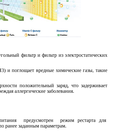
гольный фильтр и фильтр из электростатических
3) и поглощает вредные химические газы, такие
рхности положительный заряд, что задерживает
еждая аллергические заболевания.
питания
предусмотрен
режим рестарта для
по ранее заданным параметрам.