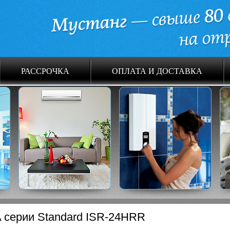
РАССРОЧКА
ОПЛАТА И ДОСТАВКА
 серии Standard ISR-24HRR