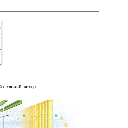
й и свежий
воздух.