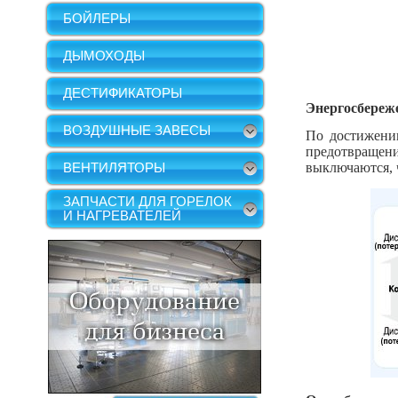
БОЙЛЕРЫ
ДЫМОХОДЫ
ДЕСТИФИКАТОРЫ
Энергосбереж
ВОЗДУШНЫЕ ЗАВЕСЫ
По достижени
предотвращен
ВЕНТИЛЯТОРЫ
выключаются, 
ЗАПЧАСТИ ДЛЯ ГОРЕЛОК
И НАГРЕВАТЕЛЕЙ