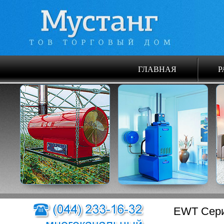
ГЛАВНАЯ
Р
EWT Сери