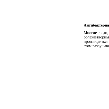
Антибактериа
Многие люди,
болезнетворн
производиться
этом разрушают