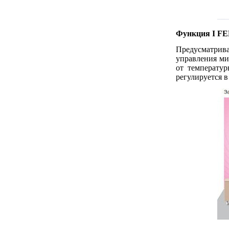
Функция I F
Предусматрив
управления ми
от температур
регулируется 