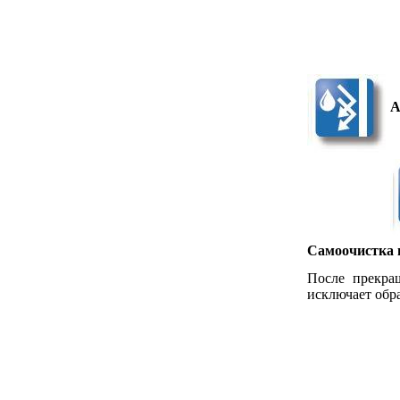
А
Самоочистка 
После прекращ
исключает обр