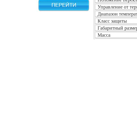
Управление от тер
Диапазон темпера
Класс защиты
Габаритный разм
Масса