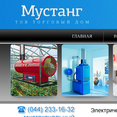
ГЛАВНАЯ
Р
Электрич