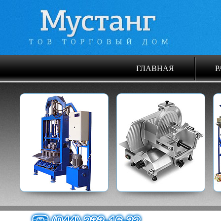
ГЛАВНАЯ
Р