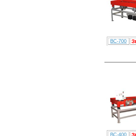
З
ВС-700
З
ВС-400