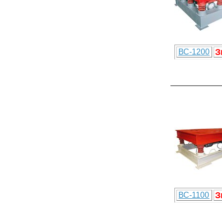
З
ВС-1200
З
ВС-1100