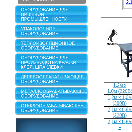
2,
ОБОРУДОВАНИЕ ДЛЯ
ПИЩЕВОЙ
ПРОМЫШЛЕННОСТИ
УПАКОВОЧНОЕ
ОБОРУДОВАНИЕ
ТЕПЛОИЗОЛЯЦИОННОЕ
ОБОРУДОВАНИЕ
ОБОРУДОВАНИЕ ДЛЯ
ПРОИЗВОДСТВА КРАСКИ,
КЛЕЯ, ШПАКЛЕВКИ
ДЕРЕВООБРАБАТЫВАЮЩЕЕ
ОБОРУДОВАНИЕ
1,2м х
1,0м (220В
МЕТАЛЛООБРАБАТЫВАЮЩЕЕ
ОБОРУДОВАНИЕ
1,2м х 1,0м
(380В)
СТЕКЛООБРАБАТЫВАЮЩЕЕ
2,1м х 0,8м
ОБОРУДОВАНИЕ
(220В)
2,1м х 0,8м
+