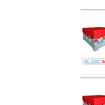
З
ВС-1500