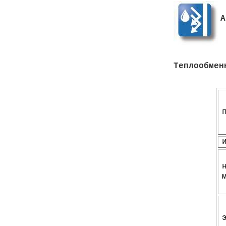
А
Теплообмен