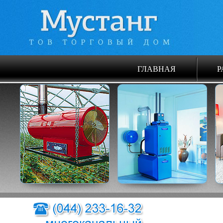
ГЛАВНАЯ
Р