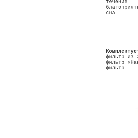
течение 
благоприят
сна
Комплектуе
фильтр из 
фильтр «На
фильтр