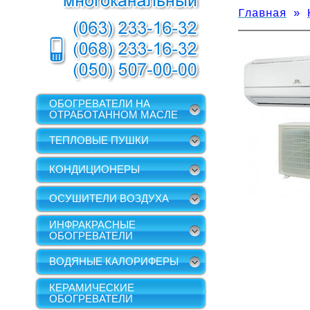
Главная
»
ОБОГРЕВАТЕЛИ НА
ОТРАБОТАННОМ МАСЛЕ
ТЕПЛОВЫЕ ПУШКИ
КОНДИЦИОНЕРЫ
ОСУШИТЕЛИ ВОЗДУХА
ИНФРАКРАСНЫЕ
ОБОГРЕВАТЕЛИ
ВОДЯНЫЕ КАЛОРИФЕРЫ
КЕРАМИЧЕСКИЕ
ОБОГРЕВАТЕЛИ