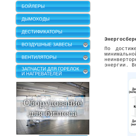
БОЙЛЕРЫ
ДЫМОХОДЫ
ДЕСТИФИКАТОРЫ
Энергосбер
ВОЗДУШНЫЕ ЗАВЕСЫ
По достиж
минимально
ВЕНТИЛЯТОРЫ
неинвертор
энергии. В
ЗАПЧАСТИ ДЛЯ ГОРЕЛОК
И НАГРЕВАТЕЛЕЙ