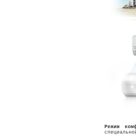
Режим ком
специальн