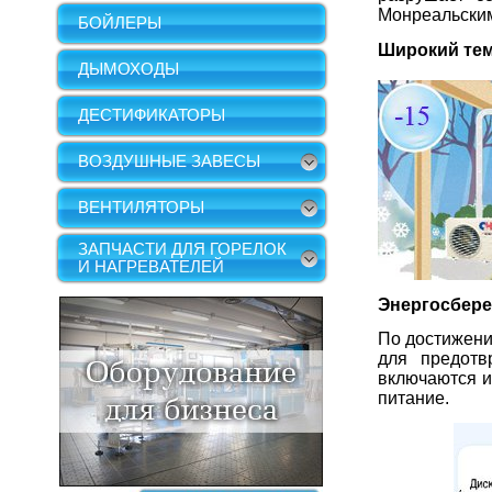
Монреальским
БОЙЛЕРЫ
Широкий тем
ДЫМОХОДЫ
ДЕСТИФИКАТОРЫ
ВОЗДУШНЫЕ ЗАВЕСЫ
ВЕНТИЛЯТОРЫ
ЗАПЧАСТИ ДЛЯ ГОРЕЛОК
И НАГРЕВАТЕЛЕЙ
Энергосбере
По достижени
для предотв
включаются и
питание.