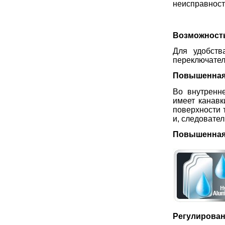
неисправност
Возможность
Для удобств
переключате
Повышенная
Во внутренн
имеет канавк
поверхности 
и, следовател
Повышенная
Регулирован