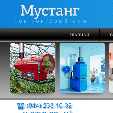
ГЛАВНАЯ
Р