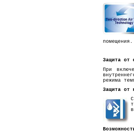
помещения.
Защита от 
При включ
внутренне
режима тем
Защита от 
С
т
в
Возможност