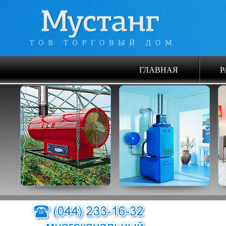
ГЛАВНАЯ
Р