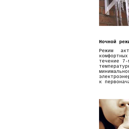
Ночной реж
Режим
ак
комфортных
течение 7-
температ
минимально
электроэне
к первонач