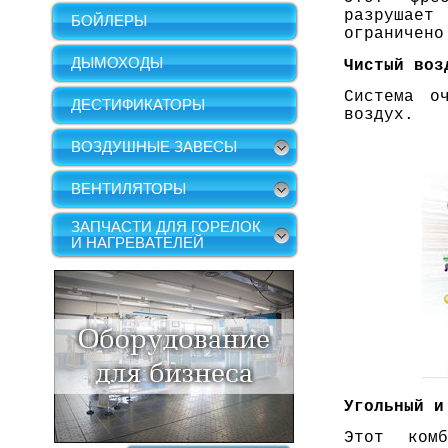
разрушает
БОЙЛЕРЫ
ограничено
ДЫМОХОДЫ
Чистый воз
Система о
ДЕСТИФИКАТОРЫ
воздух.
ВОЗДУШНЫЕ ЗАВЕСЫ
ВЕНТИЛЯТОРЫ
ЗАПЧАСТИ ДЛЯ ГОРЕЛОК
И НАГРЕВАТЕЛЕЙ
Угольный и
Этот ком