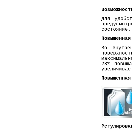
Возможност
Для удобс
предусмотр
состояние.
Повышенная
Во внутре
поверхнос
максимальн
28% повыша
увеличивае
Повышенная
Регулирова