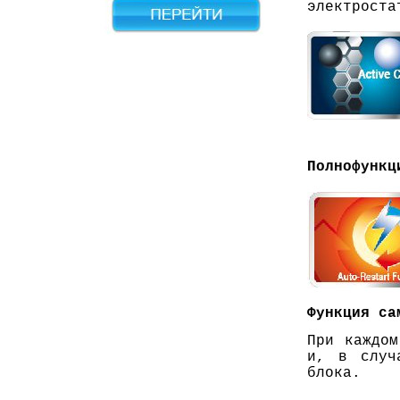
электроста
Полнофункц
Функция са
При каждом
и, в случ
блока.