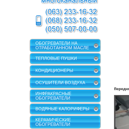
ОБОГРЕВАТЕЛИ НА
ОТРАБОТАННОМ МАСЛЕ
ТЕПЛОВЫЕ ПУШКИ
КОНДИЦИОНЕРЫ
ОСУШИТЕЛИ ВОЗДУХА
Передн
ИНФРАКРАСНЫЕ
ОБОГРЕВАТЕЛИ
ВОДЯНЫЕ КАЛОРИФЕРЫ
КЕРАМИЧЕСКИЕ
ОБОГРЕВАТЕЛИ