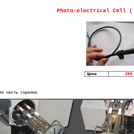
Photo-electrical Cell (
Цена
20$
яя часть горелки