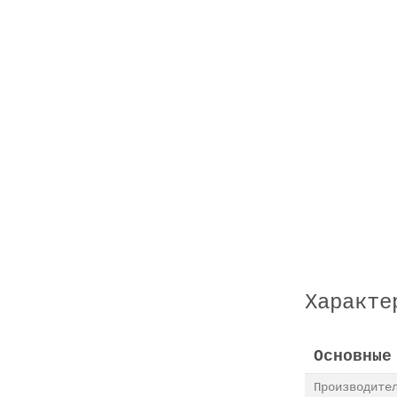
Характе
Основные
Производит