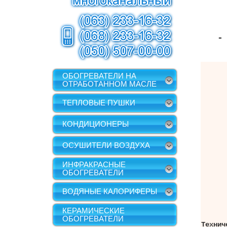
-
ОБОГРЕВАТЕЛИ НА
ОТРАБОТАННОМ МАСЛЕ
ТЕПЛОВЫЕ ПУШКИ
КОНДИЦИОНЕРЫ
ОСУШИТЕЛИ ВОЗДУХА
ИНФРАКРАСНЫЕ
ОБОГРЕВАТЕЛИ
ВОДЯНЫЕ КАЛОРИФЕРЫ
КЕРАМИЧЕСКИЕ
ОБОГРЕВАТЕЛИ
Технич