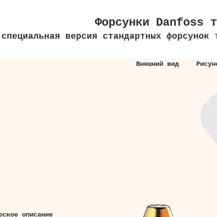
Форсунки Danfoss 
 специальная версия стандартных форсунок 
Внешний вид
Рисун
еское описание