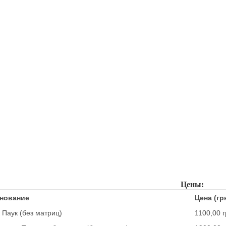
Цены:
нование
Цена (гр
 Паук (без матриц)
1100,00 