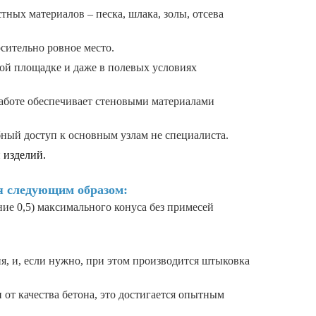
ых материалов – песка, шлака, золы, отсева
сительно ровное место.
ой площадке и даже в полевых условиях
аботе обеспечивает стеновыми материалами
бный доступ к основным узлам не специалиста.
 изделий.
я следующим образом:
ие 0,5) максимального конуса без примесей
, и, если нужно, при этом производится штыковка
 от качества бетона, это достигается опытным