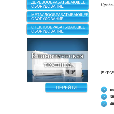
ДЕРЕВООБРАБАТЫВАЮЩЕЕ
Предос
ОБОРУДОВАНИЕ
МЕТАЛЛООБРАБАТЫВАЮЩЕЕ
ОБОРУДОВАНИЕ
СТЕКЛООБРАБАТЫВАЮЩЕЕ
ОБОРУДОВАНИЕ
(в сре
по
30
40