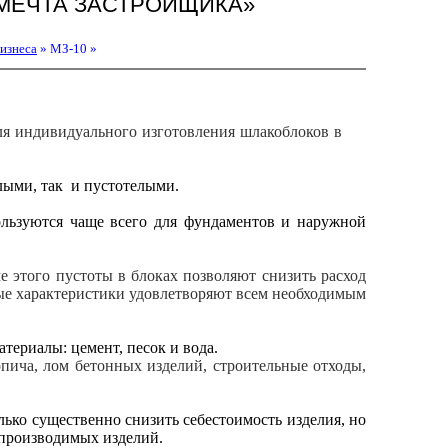
МЕЧТА ЗАСТРОЙЩИКА»
изнеса
» МЗ-10
»
ля индивидуального изготовления шлакоблоков в
лыми, так и пустотелыми.
льзуются чаще всего для фундаментов и наружной
 этого пустоты в блоках позволяют снизить расход
ные характеристики удовлетворяют всем необходимым
териалы: цемент, песок и вода.
рпича, лом бетонных изделий, строительные отходы,
лько существенно снизить себестоимость изделия, но
 производимых изделий.