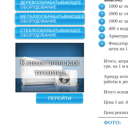
ДЕРЕВООБРАБАТЫВАЮЩЕЕ
1000 кг пе
ОБОРУДОВАНИЕ
2000 кг о
МЕТАЛЛООБРАБАТЫВАЮЩЕЕ
ОБОРУДОВАНИЕ
1000 кг ц
400 л воды
СТЕКЛООБРАБАТЫВАЮЩЕЕ
ОБОРУДОВАНИЕ
Арматура -
Фиксаторы
штук на 1 
Итого, затра
грн. на 1 м к
Аренду испо
работы в ден
Итого основн
Цена 1 шт. б
Цена реализ
ФОТО: