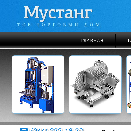
ГЛАВНАЯ
Р