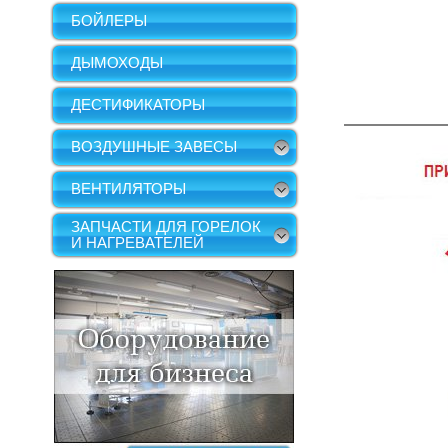
БОЙЛЕРЫ
ДЫМОХОДЫ
ДЕСТИФИКАТОРЫ
ВОЗДУШНЫЕ ЗАВЕСЫ
ВЕНТИЛЯТОРЫ
ЗАПЧАСТИ ДЛЯ ГОРЕЛОК
И НАГРЕВАТЕЛЕЙ