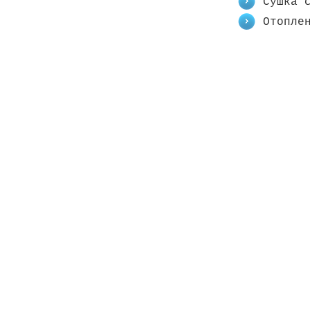
Сушка 
Отопле