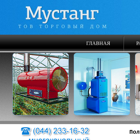
ГЛАВНАЯ
Р
Пол