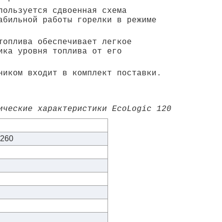
пользуется сдвоенная схема
абильной работы горелки в режиме
топлива обеспечивает легкое
ика уровня топлива от его
ником входит в комплект поставки.
ические характеристики EcoLogic 120
x260