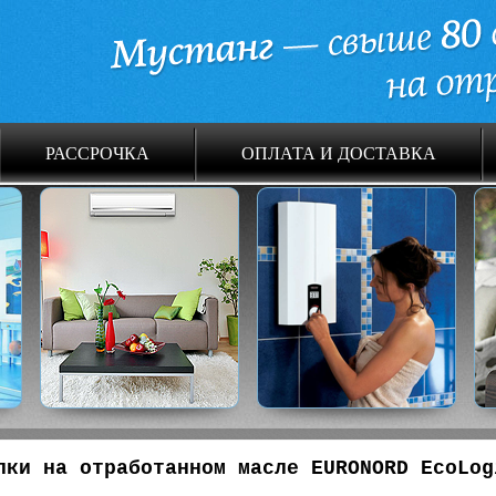
РАССРОЧКА
ОПЛАТА И ДОСТАВКА
лки на отработанном масле EURONORD EcoLog