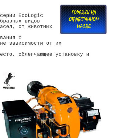
серии EcoLogic
бразных видов
асел, от животных
вания с
не зависимости от их
есто, облегчающее установку и