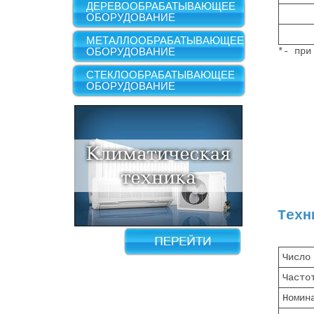
ДЕРЕВООБРАБАТЫВАЮЩЕЕ
-н
ОБОРУДОВАНИЕ
-п
МЕТАЛЛООБРАБАТЫВАЮЩЕЕ
ОБОРУДОВАНИЕ
*- при
СТЕКЛООБРАБАТЫВАЮЩЕЕ
ОБОРУДОВАНИЕ
Техн
Число
Часто
Номин