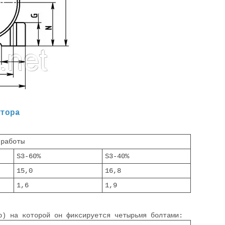
тора
 работы
S3-60%
S3-40%
15,0
16,8
1,6
1,9
р) на которой он фиксируется четырьмя болтами: