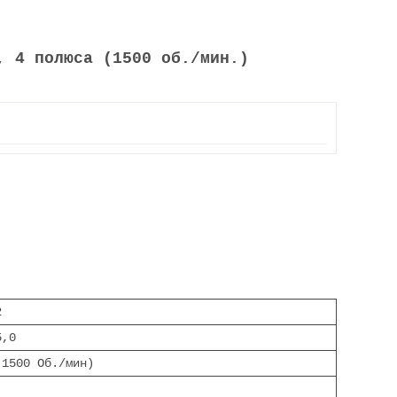
, 4 полюса (1500 об./мин.)
2
5,0
(1500 Об./мин)