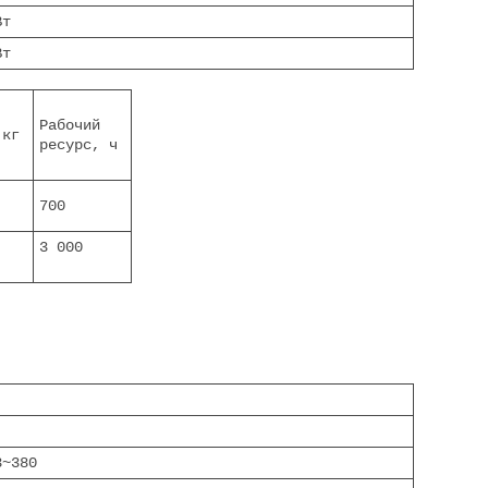
Вт
Вт
Рабочий
 кг
ресурс, ч
700
3 000
3~380