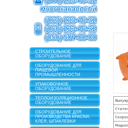
СТРОИТЕЛЬНОЕ
ОБОРУДОВАНИЕ
ОБОРУДОВАНИЕ ДЛЯ
ПИЩЕВОЙ
ПРОМЫШЛЕННОСТИ
УПАКОВОЧНОЕ
ОБОРУДОВАНИЕ
ТЕПЛОИЗОЛЯЦИОННОЕ
Вынуж
ОБОРУДОВАНИЕ
Стати
ОБОРУДОВАНИЕ ДЛЯ
ПРОИЗВОДСТВА КРАСКИ,
Скоро
КЛЕЯ, ШПАКЛЕВКИ
Мощно