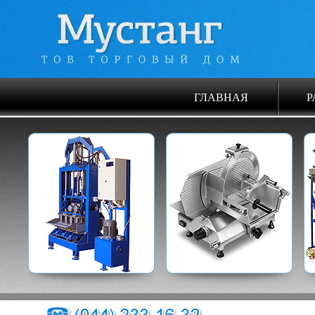
ГЛАВНАЯ
Р